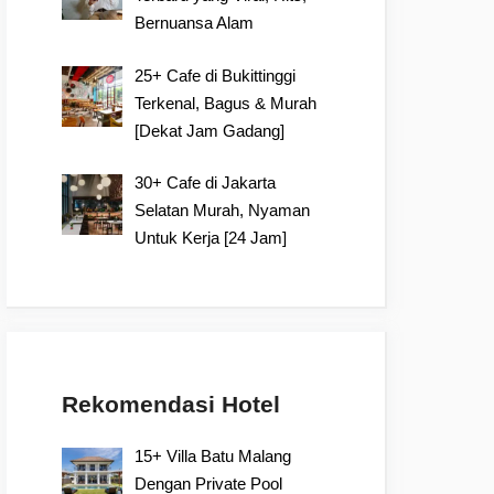
Bernuansa Alam
25+ Cafe di Bukittinggi
Terkenal, Bagus & Murah
[Dekat Jam Gadang]
30+ Cafe di Jakarta
Selatan Murah, Nyaman
Untuk Kerja [24 Jam]
Rekomendasi Hotel
15+ Villa Batu Malang
Dengan Private Pool