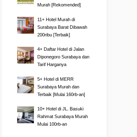
Murah [Rekomended]
11+ Hotel Murah di
Surabaya Barat Dibawah
200ribu [Terbaik]
4+ Daftar Hotel di Jalan
Diponegoro Surabaya dan
Tarif Harganya
5+ Hotel di MERR
Surabaya Murah dan
Terbaik [Mulai 160rb-an]
10+ Hotel di JL. Basuki
Rahmat Surabaya Murah
Mulai 100rb-an