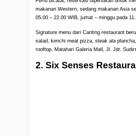
Perlu dicatat, reservasi diperlukan untuk m
makanan Western, sedang makanan Asia se
05.00 – 22.00 WIB, jumat – minggu pada 11
Signature menu dari Canting restaurant beru
salad, kimchi meat pizza, steak ala plancha
rooftop, Matahari Galeria Mall, Jl. Jdr. Su
2. Six Senses Restaura