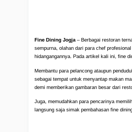
Fine Dining Jogja
– Berbagai restoran tern
sempurna, olahan dari para chef profesiona
hidangangannya. Pada artikel kali ini, fine
Membantu para pelancong ataupun penduduk
sebagai tempat untuk menyantap makan mal
demi memberikan gambaran besar dari resto 
Juga, memudahkan para pencarinya memilih
langsung saja simak pembahasan fine dining 