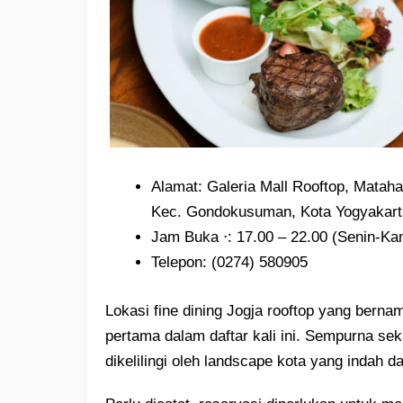
Alamat: Galeria Mall Rooftop, Mataha
Kec. Gondokusuman, Kota Yogyakart
Jam Buka ⋅: 17.00 – 22.00 (Senin-Ka
Telepon:
(0274) 580905
Lokasi fine dining Jogja rooftop yang bernam
pertama dalam daftar kali ini. Sempurna s
dikelilingi oleh landscape kota yang indah d