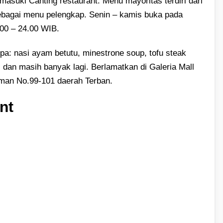
emasuki Canting restaurant. Menu mayoritas terdiri dari
bagai menu pelengkap. Senin – kamis buka pada
.00 – 24.00 WIB.
pa: nasi ayam betutu, minestrone soup, tofu steak
, dan masih banyak lagi. Berlamatkan di Galeria Mall
dirman No.99-101 daerah Terban.
nt