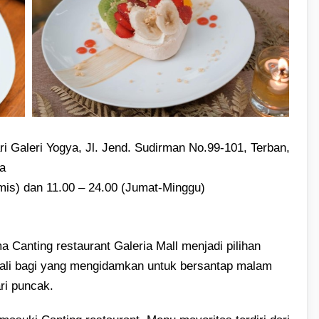
ri Galeri Yogya, Jl. Jend. Sudirman No.99-101, Terban,
a
mis) dan 11.00 – 24.00 (Jumat-Minggu)
a Canting restaurant Galeria Mall menjadi pilihan
ekali bagi yang mengidamkan untuk bersantap malam
ari puncak.