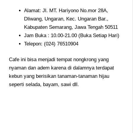
Alamat: Jl. MT. Hariyono No.mor 28A,
Dliwang, Ungaran, Kec. Ungaran Bar.,
Kabupaten Semarang, Jawa Tengah 50511
Jam Buka : 10.00-21.00 (Buka Setiap Hari)
Telepon: (024) 76510904
Cafe ini bisa menjadi tempat nongkrong yang
nyaman dan adem karena di dalamnya terdapat
kebun yang berisikan tanaman-tanaman hijau
seperti selada, bayam, sawi dll.