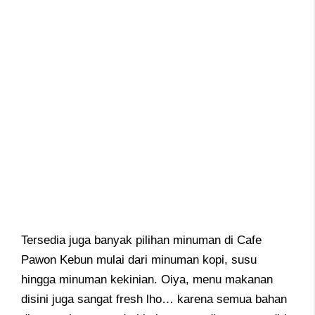
Tersedia juga banyak pilihan minuman di Cafe
Pawon Kebun mulai dari minuman kopi, susu
hingga minuman kekinian. Oiya, menu makanan
disini juga sangat fresh lho… karena semua bahan