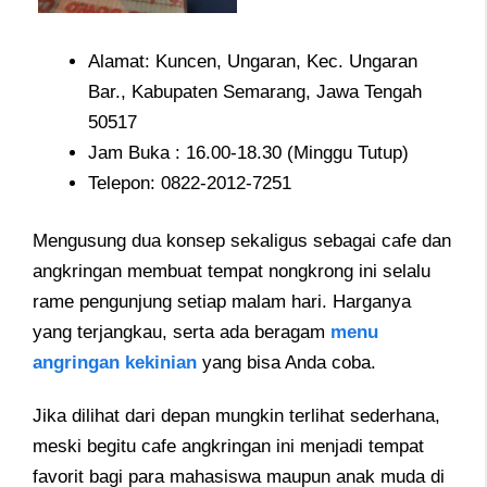
Alamat: Kuncen, Ungaran, Kec. Ungaran
Bar., Kabupaten Semarang, Jawa Tengah
50517
Jam Buka : 16.00-18.30 (Minggu Tutup)
Telepon: 0822-2012-7251
Mengusung dua konsep sekaligus sebagai cafe dan
angkringan membuat tempat nongkrong ini selalu
rame pengunjung setiap malam hari. Harganya
yang terjangkau, serta ada beragam
menu
angringan kekinian
yang bisa Anda coba.
Jika dilihat dari depan mungkin terlihat sederhana,
meski begitu cafe angkringan ini menjadi tempat
favorit bagi para mahasiswa maupun anak muda di