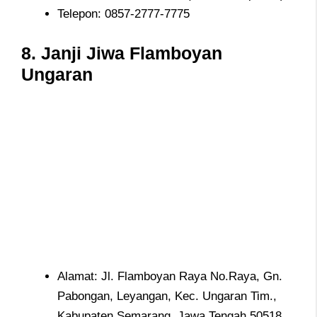
Telepon: 0857-2777-7775
8. Janji Jiwa Flamboyan
Ungaran
Alamat: Jl. Flamboyan Raya No.Raya, Gn.
Pabongan, Leyangan, Kec. Ungaran Tim.,
Kabupaten Semarang, Jawa Tengah 50518