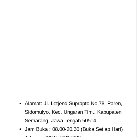
Alamat: Jl. Letjend Suprapto No.78, Paren,
Sidomulyo, Kec. Ungaran Tim., Kabupaten
Semarang, Jawa Tengah 50514
Jam Buka : 08.00-20.30 (Buka Setiap Hari)