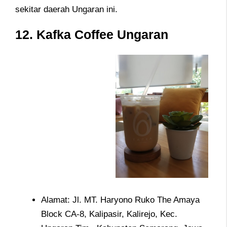
sekitar daerah Ungaran ini.
12. Kafka Coffee Ungaran
Alamat: Jl. MT. Haryono Ruko The Amaya
Block CA-8, Kalipasir, Kalirejo, Kec.