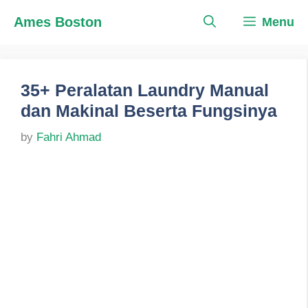
Skip
Ames Boston
Menu
to
content
35+ Peralatan Laundry Manual
dan Makinal Beserta Fungsinya
by
Fahri Ahmad