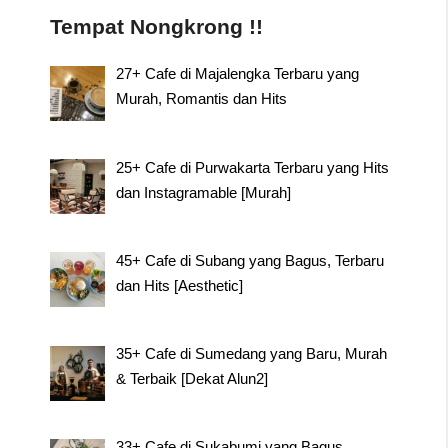
Tempat Nongkrong !!
27+ Cafe di Majalengka Terbaru yang
Murah, Romantis dan Hits
25+ Cafe di Purwakarta Terbaru yang Hits
dan Instagramable [Murah]
45+ Cafe di Subang yang Bagus, Terbaru
dan Hits [Aesthetic]
35+ Cafe di Sumedang yang Baru, Murah
& Terbaik [Dekat Alun2]
33+ Cafe di Sukabumi yang Bagus,