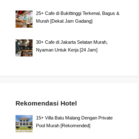
25+ Cafe di Bukittinggi Terkenal, Bagus &
Murah [Dekat Jam Gadang]
30+ Cafe di Jakarta Selatan Murah,
Nyaman Untuk Kerja [24 Jam]
Rekomendasi Hotel
15+ Villa Batu Malang Dengan Private
Pool Murah [Rekomended]