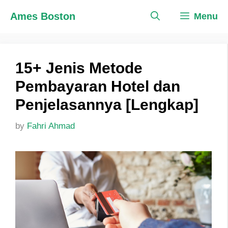
Skip
Ames Boston
Menu
to
content
15+ Jenis Metode
Pembayaran Hotel dan
Penjelasannya [Lengkap]
by
Fahri Ahmad