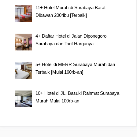
11+ Hotel Murah di Surabaya Barat
Dibawah 200ribu [Terbaik]
4+ Daftar Hotel di Jalan Diponegoro
Surabaya dan Tarif Harganya
5+ Hotel di MERR Surabaya Murah dan
Terbaik [Mulai 160rb-an]
10+ Hotel di JL. Basuki Rahmat Surabaya
Murah Mulai 100rb-an