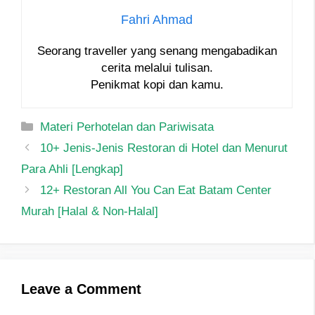
Fahri Ahmad
Seorang traveller yang senang mengabadikan
cerita melalui tulisan.
Penikmat kopi dan kamu.
Categories
Materi Perhotelan dan Pariwisata
Post
10+ Jenis-Jenis Restoran di Hotel dan Menurut
navigation
Para Ahli [Lengkap]
12+ Restoran All You Can Eat Batam Center
Murah [Halal & Non-Halal]
Leave a Comment