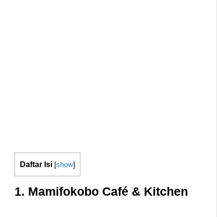
Daftar Isi
[
show
]
1. Mamifokobo Café & Kitchen