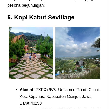
pesona pegunungan!
5. Kopi Kabut Sevillage
Alamat
:
7XPX+6V3, Unnamed Road, Ciloto,
Kec. Cipanas, Kabupaten Cianjur, Jawa
Barat 43253