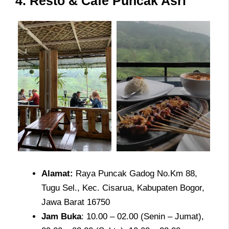
4. Resto & Café Puncak Asri
Alamat
:
Raya Puncak Gadog No.Km 88,
Tugu Sel., Kec. Cisarua, Kabupaten Bogor,
Jawa Barat 16750
Jam
Buka
: 10.00 – 02.00 (Senin – Jumat),