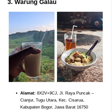
3. Warung Galau
Alamat
:
8X2V+9CJ, Jl. Raya Puncak –
Cianjur, Tugu Utara, Kec. Cisarua,
Kabupaten Bogor, Jawa Barat 16750