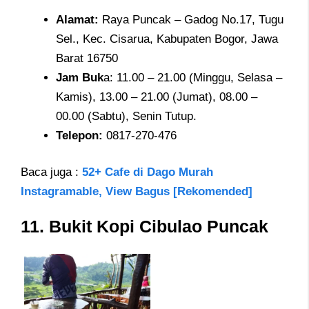
Alamat
:
Raya Puncak – Gadog No.17, Tugu
Sel., Kec. Cisarua, Kabupaten Bogor, Jawa
Barat 16750
Jam
Buk
a: 11.00 – 21.00 (Minggu, Selasa –
Kamis), 13.00 – 21.00 (Jumat), 08.00 –
00.00 (Sabtu), Senin Tutup.
Telepon
:
0817-270-476
Baca juga :
52+ Cafe di Dago Murah
Instagramable, View Bagus [Rekomended]
11. Bukit Kopi Cibulao Puncak