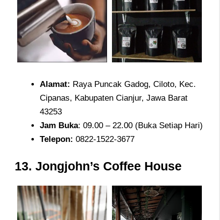
Alamat
:
Raya Puncak Gadog, Ciloto, Kec.
Cipanas, Kabupaten Cianjur, Jawa Barat
43253
Jam
Buka
: 09.00 – 22.00 (Buka Setiap Hari)
Telepon
:
0822-1522-3677
13. Jongjohn’s Coffee House