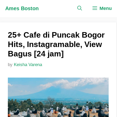
Skip
Ames Boston
Menu
to
content
25+ Cafe di Puncak Bogor
Hits, Instagramable, View
Bagus [24 jam]
by
Keisha Varena