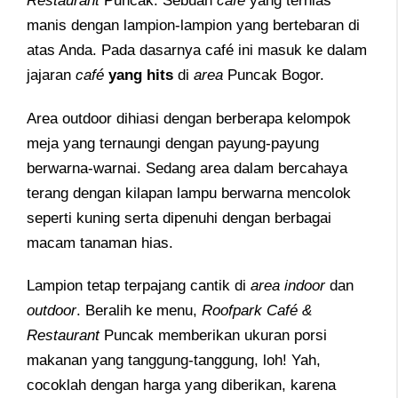
Restaurant
Puncak. Sebuah
café
yang terhias
manis dengan lampion-lampion yang bertebaran di
atas Anda. Pada dasarnya café ini masuk ke dalam
jajaran
café
yang hits
di
area
Puncak Bogor.
Area outdoor dihiasi dengan berberapa kelompok
meja yang ternaungi dengan payung-payung
berwarna-warnai. Sedang area dalam bercahaya
terang dengan kilapan lampu berwarna mencolok
seperti kuning serta dipenuhi dengan berbagai
macam tanaman hias.
Lampion tetap terpajang cantik di
area indoor
dan
outdoor
. Beralih ke menu,
Roofpark Café &
Restaurant
Puncak memberikan ukuran porsi
makanan yang tanggung-tanggung, loh! Yah,
cocoklah dengan harga yang diberikan, karena