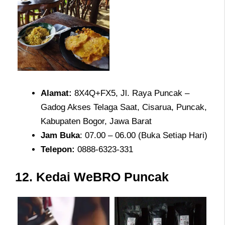
Alamat
:
8X4Q+FX5, Jl. Raya Puncak –
Gadog Akses Telaga Saat, Cisarua, Puncak,
Kabupaten Bogor, Jawa Barat
Jam
Buka
: 07.00 – 06.00 (Buka Setiap Hari)
Telepon
:
0888-6323-331
12. Kedai WeBRO Puncak