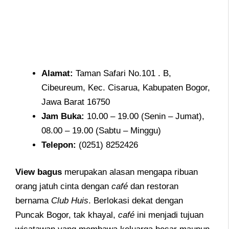
Alamat
:
Taman Safari No.101 . B,
Cibeureum, Kec. Cisarua, Kabupaten Bogor,
Jawa Barat 16750
Jam
Buka:
10
.
00 – 19.00 (Senin – Jumat),
08.00 – 19.00 (Sabtu – Minggu)
Telepon
:
(0251) 8252426
View bagus
merupakan alasan mengapa ribuan
orang jatuh cinta dengan
café
dan restoran
bernama
Club Huis
. Berlokasi dekat dengan
Puncak Bogor, tak khayal,
café
ini menjadi tujuan