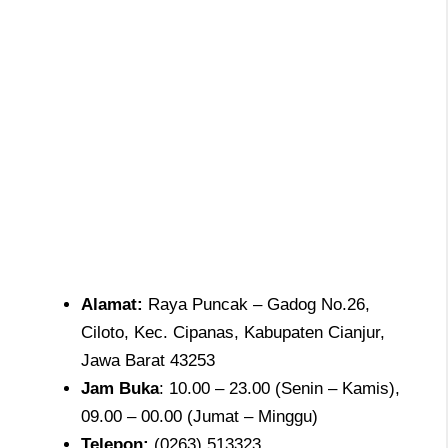
Alamat
:
Raya Puncak – Gadog No.26,
Ciloto, Kec. Cipanas, Kabupaten Cianjur,
Jawa Barat 43253
Jam
Buka
: 10.00 – 23.00 (Senin – Kamis),
09.00 – 00.00 (Jumat – Minggu)
Telepon
:
(0263) 513323