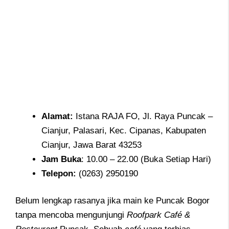
Alamat
:
Istana RAJA FO, Jl. Raya Puncak –
Cianjur, Palasari, Kec. Cipanas, Kabupaten
Cianjur, Jawa Barat 43253
Jam
Buka
: 10.00 – 22.00 (Buka Setiap Hari)
Telepon
:
(0263) 2950190
Belum lengkap rasanya jika main ke Puncak Bogor
tanpa mencoba mengunjungi
Roofpark Café &