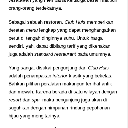
wisatawan yang membawa keluarga besar maupun
orang-orang terdekatnya.
Sebagai sebuah restoran,
Club Huis
memberikan
deretan
menu
lengkap yang dapat menghangatkan
perut di tengah dinginnya suhu. Untuk harga
sendiri, yah, dapat dibilang tarif yang dikenakan
juga adalah
standard restaurant
pada umumnya.
Yang sangat disukai pengunjung dari
Club Huis
adalah penampakan
interior
klasik yang bekelas.
Bahkan pilihan peralatan makanpun terlihat antik
dan mewah. Karena berada di satu wilayah dengan
resort
dan
spa,
maka pengunjung juga akan di
suguhkan dengan himpunan rindang pepohonan
hijau yang mengitarinya.