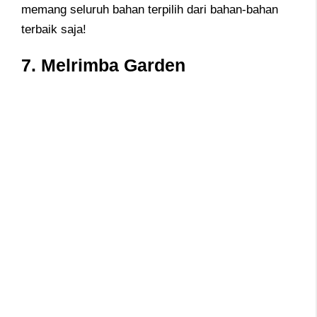
memang seluruh bahan terpilih dari bahan-bahan
terbaik saja!
7. Melrimba Garden