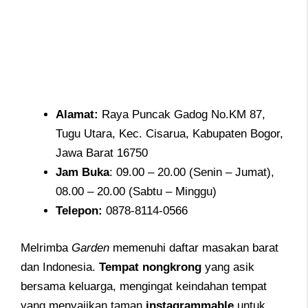
Alamat
:
Raya Puncak Gadog No.KM 87,
Tugu Utara, Kec. Cisarua, Kabupaten Bogor,
Jawa Barat 16750
Jam
Buka
: 09.00 – 20.00 (Senin – Jumat),
08.00 – 20.00 (Sabtu – Minggu)
Telepon
:
0878-8114-0566
Melrimba
Garden
memenuhi daftar masakan barat
dan Indonesia.
Tempat nongkrong
yang asik
bersama keluarga, mengingat keindahan tempat
yang menyajikan taman
instagrammable
untuk