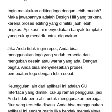
Ingin melakukan editing logo dengan lebih mudah?
Maka jawabannya adalah Design Hill yang terkenal
karena proses editing yang dimiliki jauh lebih
ringkas. Aplikasi ini menyediakan banyak template
yang cukup menarik untuk digunakan.
Jika Anda tidak ingin repot, Anda bisa
menggunakan logo yang sudah tersedia dan
mengubah desain atau warna yang ada. Dengan
begitu, Anda bisa menyelesaikan proses
pembuatan logo dengan lebih cepat.
Keunggulan lain dari aplikasi ini adalah GU
Interface yang dimiliki cukup ramah pengguna, jadi
Anda tidak perlu ahli untuk menggunakan berbagai
fitur yang tersedia disana. Anda bisa menggunakan
aplikasi ini secara gratis jika hendak memakainya