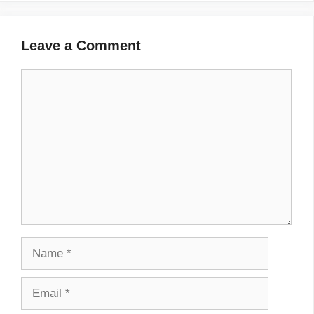
Leave a Comment
Comment
Name
Email