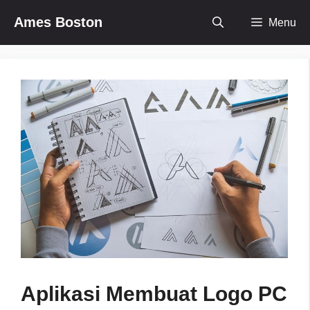
Skip
Ames Boston
Menu
to
content
Aplikasi Membuat Logo PC