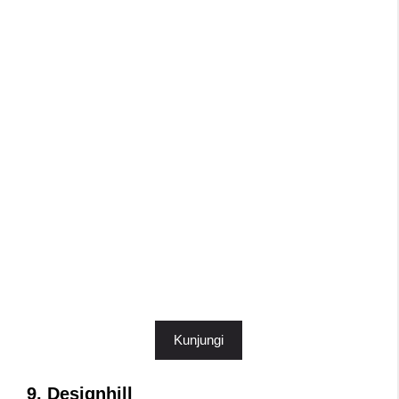
Kunjungi
9. Designhill