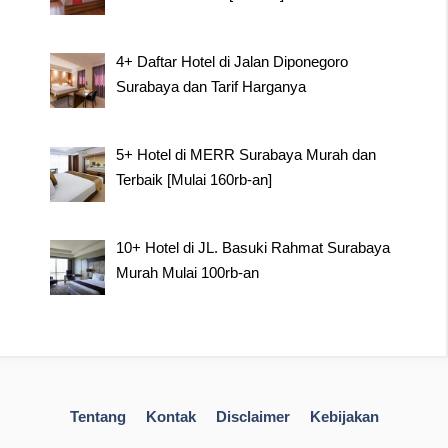
4+ Daftar Hotel di Jalan Diponegoro
Surabaya dan Tarif Harganya
5+ Hotel di MERR Surabaya Murah dan
Terbaik [Mulai 160rb-an]
10+ Hotel di JL. Basuki Rahmat Surabaya
Murah Mulai 100rb-an
Tentang
Kontak
Disclaimer
Kebijakan