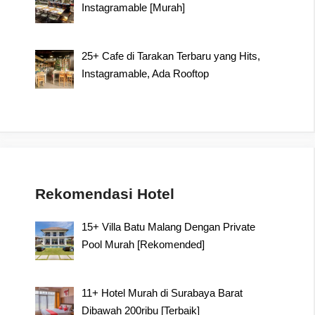
Instagramable [Murah]
25+ Cafe di Tarakan Terbaru yang Hits,
Instagramable, Ada Rooftop
Rekomendasi Hotel
15+ Villa Batu Malang Dengan Private
Pool Murah [Rekomended]
11+ Hotel Murah di Surabaya Barat
Dibawah 200ribu [Terbaik]