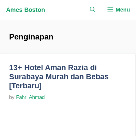
Skip
Ames Boston
Menu
to
content
Penginapan
13+ Hotel Aman Razia di
Surabaya Murah dan Bebas
[Terbaru]
by
Fahri Ahmad