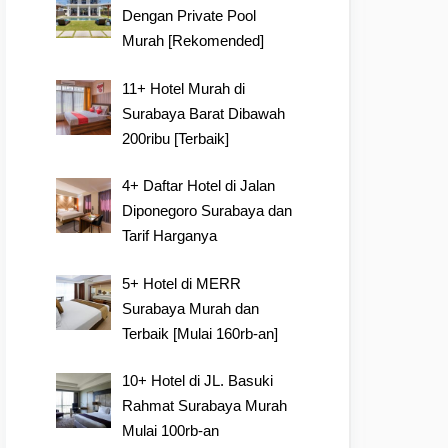
Dengan Private Pool
Murah [Rekomended]
11+ Hotel Murah di
Surabaya Barat Dibawah
200ribu [Terbaik]
4+ Daftar Hotel di Jalan
Diponegoro Surabaya dan
Tarif Harganya
5+ Hotel di MERR
Surabaya Murah dan
Terbaik [Mulai 160rb-an]
10+ Hotel di JL. Basuki
Rahmat Surabaya Murah
Mulai 100rb-an