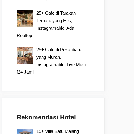
25+ Cafe di Tarakan
Terbaru yang Hits,
Instagramable, Ada
Rooftop
25+ Cafe di Pekanbaru
yang Murah,
Instagramable, Live Music
[24 Jam]
Rekomendasi Hotel
15+ Villa Batu Malang