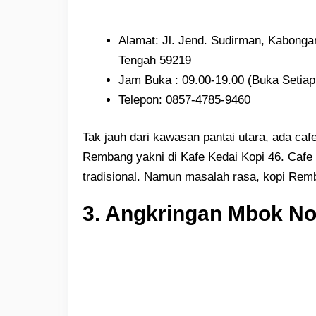
Alamat: Jl. Jend. Sudirman, Kabong
Tengah 59219
Jam Buka : 09.00-19.00 (Buka Setiap
Telepon: 0857-4785-9460
Tak jauh dari kawasan pantai utara, ada caf
Rembang yakni di Kafe Kedai Kopi 46. Cafe
tradisional. Namun masalah rasa, kopi Remb
3. Angkringan Mbok N