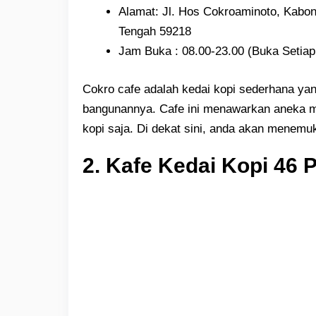
Alamat: Jl. Hos Cokroaminoto, Kab
Tengah 59218
Jam Buka : 08.00-23.00 (Buka Setiap
Cokro cafe adalah kedai kopi sederhana y
bangunannya. Cafe ini menawarkan aneka m
kopi saja. Di dekat sini, anda akan menemuk
2. Kafe Kedai Kopi 46