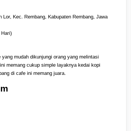
an Lor, Kec. Rembang, Kabupaten Rembang, Jawa
 Hari)
e yang mudah dikunjungi orang yang melintasi
 ini memang cukup simple layaknya kedai kopi
ang di cafe ini memang juara.
om