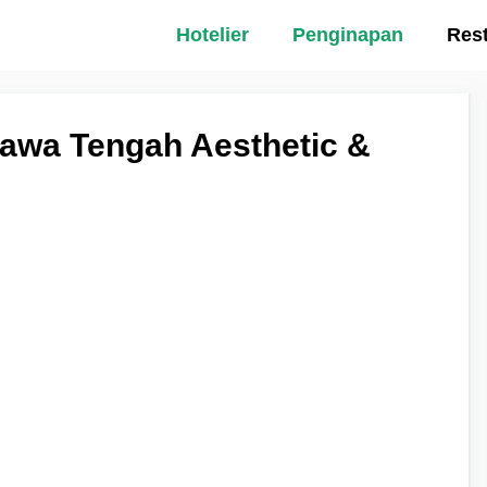
Hotelier
Penginapan
Res
awa Tengah Aesthetic &