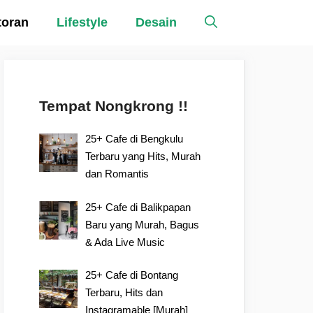
toran
Lifestyle
Desain
Tempat Nongkrong !!
25+ Cafe di Bengkulu
Terbaru yang Hits, Murah
dan Romantis
25+ Cafe di Balikpapan
Baru yang Murah, Bagus
& Ada Live Music
25+ Cafe di Bontang
Terbaru, Hits dan
Instagramable [Murah]