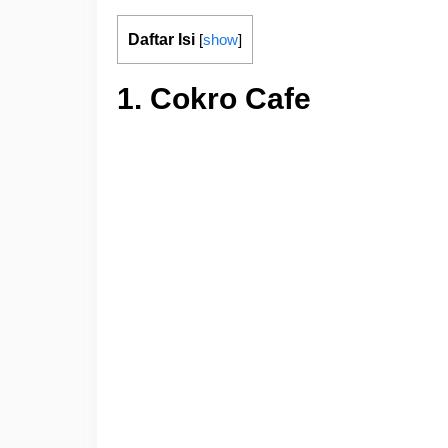
Daftar Isi
[
show
]
1. Cokro Cafe