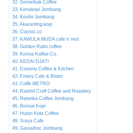
32. Semerbak Coffee
33. Kenakopi Jombang
34. Koohii Jombang
35. Akaranting.kopi
36. Classic.co
37. KAWULA MUDA cafe n’ rest
38. Golden Ratio coffee
39. Konoa Kaffee Co.
40. KEDAI DJATI
41. Essemu Coffee & Kitchen
42. Emery Cafe & Bistro
43. Coffe METRO
44. Rashid Craft Coffee and Roastery
45. Retorika Coffee Jombang
46. Bonsai Kopi
47. Hutan Kota Coffee
48. Surya Cafe
49. Garasihoc Jombang