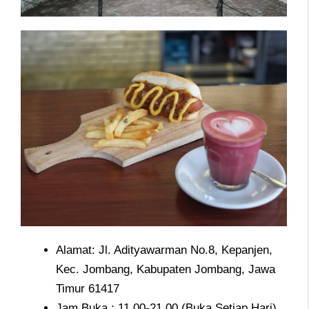
Alamat: Jl. Adityawarman No.8, Kepanjen,
Kec. Jombang, Kabupaten Jombang, Jawa
Timur 61417
Jam Buka : 11.00-21.00 (Buka Setiap Hari)