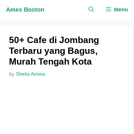
Skip
Ames Boston
Menu
to
content
50+ Cafe di Jombang
Terbaru yang Bagus,
Murah Tengah Kota
by
Sheila Amina