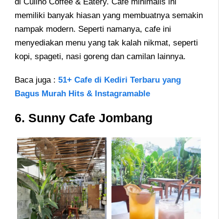
di Culino Coffee & Eatery. Cafe minimalis ini
memiliki banyak hiasan yang membuatnya semakin
nampak modern. Seperti namanya, cafe ini
menyediakan menu yang tak kalah nikmat, seperti
kopi, spageti, nasi goreng dan camilan lainnya.
Baca juga :
51+ Cafe di Kediri Terbaru yang
Bagus Murah Hits & Instagramable
6. Sunny Cafe Jombang