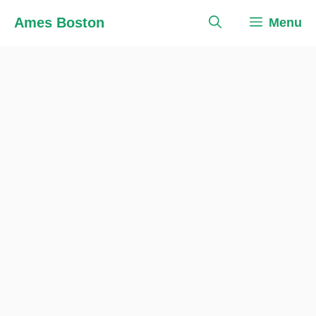
Skip
Ames Boston
Menu
to
content