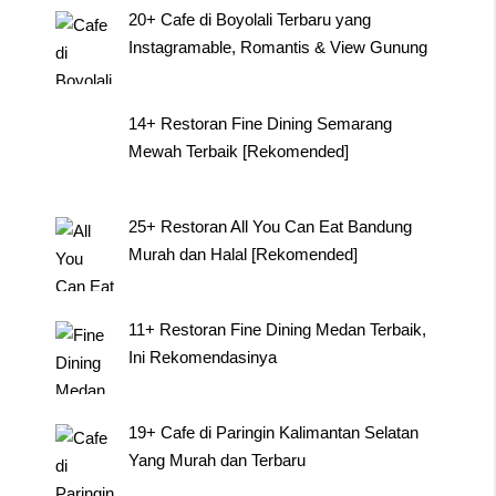
20+ Cafe di Boyolali Terbaru yang
Instagramable, Romantis & View Gunung
14+ Restoran Fine Dining Semarang
Mewah Terbaik [Rekomended]
25+ Restoran All You Can Eat Bandung
Murah dan Halal [Rekomended]
11+ Restoran Fine Dining Medan Terbaik,
Ini Rekomendasinya
19+ Cafe di Paringin Kalimantan Selatan
Yang Murah dan Terbaru