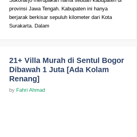
Sukoharjo merupakan nama sebuah kabupaten di
provinsi Jawa Tengah. Kabupaten ini hanya
berjarak berkisar sepuluh kilometer dari Kota
Surakarta. Dalam
21+ Villa Murah di Sentul Bogor
Dibawah 1 Juta [Ada Kolam
Renang]
by
Fahri Ahmad