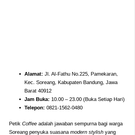
Alamat
:
Jl. Al-Fathu No.225, Pamekaran,
Kec. Soreang, Kabupaten Bandung, Jawa
Barat 40912
Jam
Buka:
10.00 – 23.00 (Buka Setiap Hari)
Telepon
:
0821-1562-0480
Petik
Coffee
adalah jawaban sempurna bagi warga
Soreang penyuka suasana
modern stylish
yang