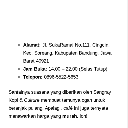
Alamat
:
Jl. SukaRamai No.111, Cingcin,
Kec. Soreang, Kabupaten Bandung, Jawa
Barat 40921
Jam
Buka:
14.00 – 22.00 (Selas Tutup)
Telepon
:
0896-5522-5653
Santainya suasana yang diberikan oleh Sangray
Kopi &
Culture
membuat tamunya ogah untuk
beranjak pulang. Apalagi, café ini juga ternyata
menawarkan harga yang
murah
, loh!