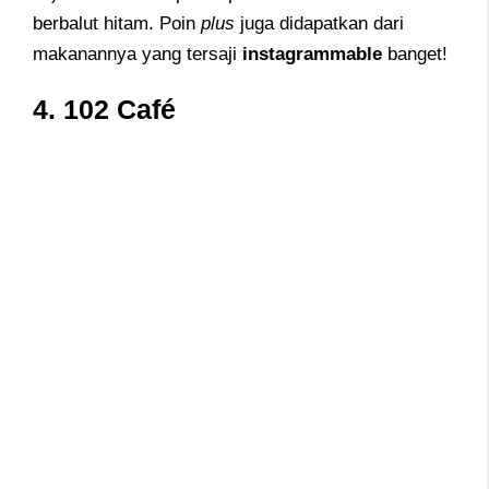
berbalut hitam. Poin
plus
juga didapatkan dari
makanannya yang tersaji
instagrammable
banget!
4. 102 Café