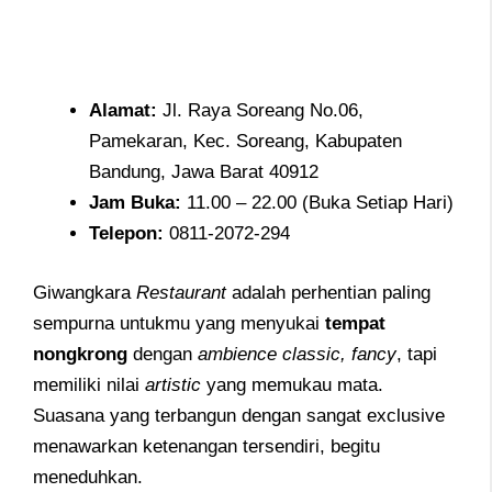
Alamat
:
Jl. Raya Soreang No.06,
Pamekaran, Kec. Soreang, Kabupaten
Bandung, Jawa Barat 40912
Jam
Buka:
11.00 – 22.00 (Buka Setiap Hari)
Telepon
:
0811-2072-294
Giwangkara
Restaurant
adalah perhentian paling
sempurna untukmu yang menyukai
tempat
nongkrong
dengan
ambience classic, fancy
, tapi
memiliki nilai
artistic
yang memukau mata.
Suasana yang terbangun dengan sangat exclusive
menawarkan ketenangan tersendiri, begitu
meneduhkan.