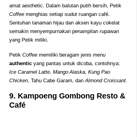
amat aesthetic. Dalam balutan putih bersih, Petik
Coffee
menghias setiap sudut ruangan café.
Sentuhan tanaman hijau dan aksen kayu cokelat
semakin menyempurnakan penampilan rupawan
yang Petik miliki.
Petik
Coffee
memiliki beragam jenis
menu
authentic
yang pantas untuk dicoba, contohnya:
Ice Caramel Latte, Mango Alaska, Kung Pao
Chicken
, Tahu Cabe Garam, dan
Almond Croissant
.
9. Kampoeng Gombong Resto &
Café