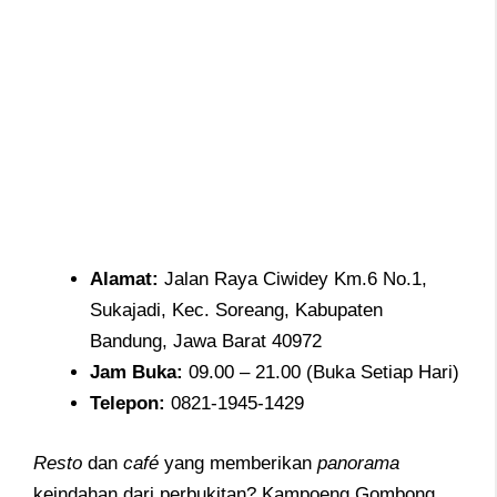
Alamat
:
Jalan Raya Ciwidey Km.6 No.1,
Sukajadi, Kec. Soreang, Kabupaten
Bandung, Jawa Barat 40972
Jam
Buka:
09.00 – 21.00 (Buka Setiap Hari)
Telepon
:
0821-1945-1429
Resto
dan
café
yang memberikan
panorama
keindahan dari perbukitan? Kampoeng Gombong