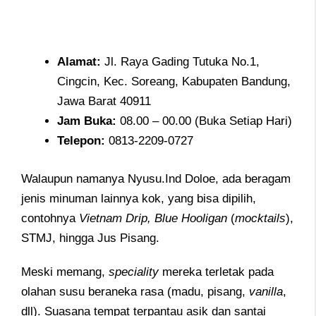
Alamat
:
Jl. Raya Gading Tutuka No.1,
Cingcin, Kec. Soreang, Kabupaten Bandung,
Jawa Barat 40911
Jam
Buka:
08.00 – 00.00 (Buka Setiap Hari)
Telepon
:
0813-2209-0727
Walaupun namanya Nyusu.Ind Doloe, ada beragam
jenis minuman lainnya kok, yang bisa dipilih,
contohnya
Vietnam Drip, Blue Hooligan
(
mocktails
),
STMJ, hingga Jus Pisang.
Meski memang,
speciality
mereka terletak pada
olahan susu beraneka rasa (madu, pisang,
vanilla
,
dll). Suasana tempat terpantau asik dan santai